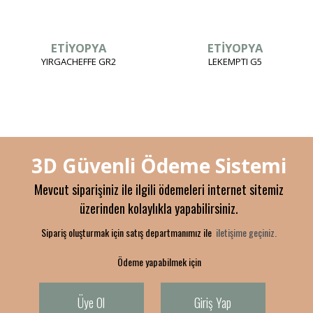
ETİYOPYA
ETİYOPYA
YIRGACHEFFE GR2
LEKEMPTI G5
3D Güvenli Ödeme Sistemi
Mevcut siparişiniz ile ilgili ödemeleri internet sitemiz
üzerinden kolaylıkla yapabilirsiniz.
Sipariş oluşturmak için satış departmanımız ile
iletişime geçiniz.
Ödeme yapabilmek için
Üye Ol
Giriş Yap