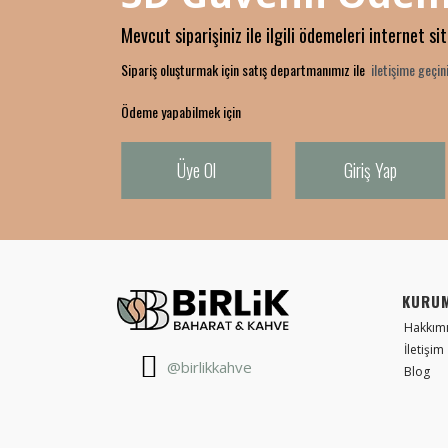
Mevcut siparişiniz ile ilgili ödemeleri internet si
Sipariş oluşturmak için satış departmanımız ile
iletişime geçini
Ödeme yapabilmek için
Üye Ol
Giriş Yap
KURU
Hakkım
İletişim
@birlikkahve
Blog