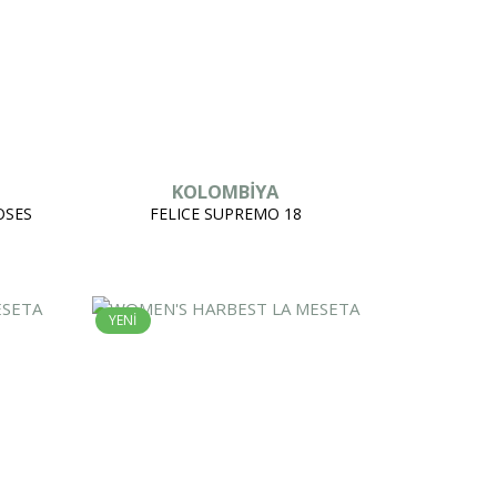
KOLOMBİYA
OSES
FELICE SUPREMO 18
YENİ