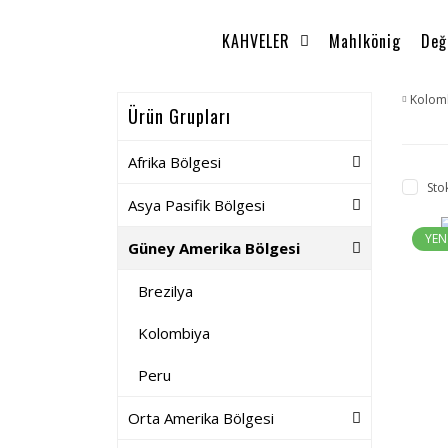
KAHVELER
Mahlkönig
Değ
Kolom
Ürün Grupları
Afrika Bölgesi
Sto
Asya Pasifik Bölgesi
YEN
Güney Amerika Bölgesi
Brezilya
Kolombiya
Peru
Orta Amerika Bölgesi