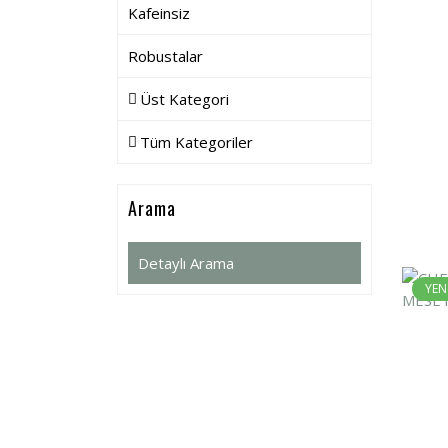
Kafeinsiz
Robustalar
Üst Kategori
Tüm Kategoriler
Arama
Detaylı Arama
YEN