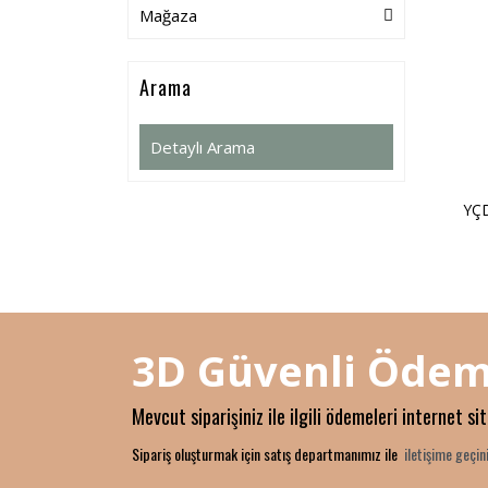
Mağaza
Arama
Detaylı Arama
YÇD
3D Güvenli Ödem
Mevcut siparişiniz ile ilgili ödemeleri internet si
Sipariş oluşturmak için satış departmanımız ile
iletişime geçini