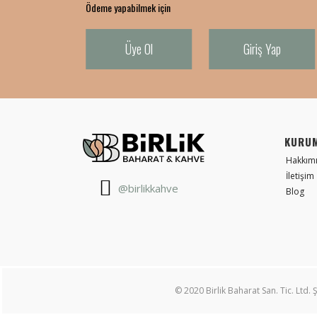
Ödeme yapabilmek için
Üye Ol
Giriş Yap
KURU
Hakkım
İletişim
@birlikkahve
Blog
© 2020 Birlik Baharat San. Tic. Ltd. Ş