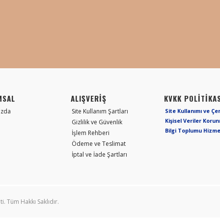
MSAL
ALIŞVERİŞ
KVKK POLİTİKAS
ızda
Site Kullanım Şartları
Site Kullanımı ve Çe
Kişisel Veriler Koru
Gizlilik ve Güvenlik
Bilgi Toplumu Hizme
İşlem Rehberi
Ödeme ve Teslimat
İptal ve İade Şartları
ti. Tüm Hakkı Saklıdır.