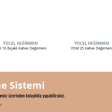
YÜCEL DEĞİRMEN
YÜCEL DEĞİRMEN
 10 Bıçaklı Kahve Değirmeni
YDM 25 Kahve Değirmen
e Sistemi
temiz üzerinden kolaylıkla yapabilirsiniz.
z.