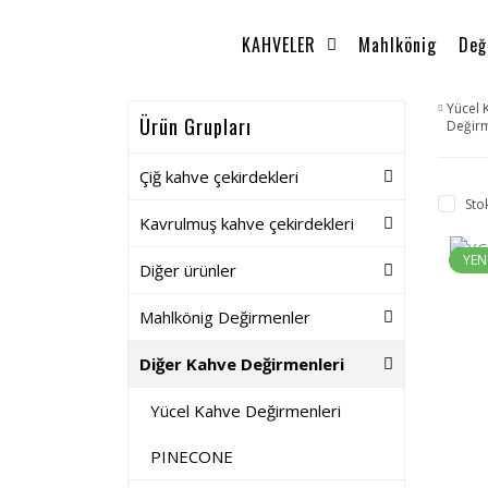
KAHVELER
Mahlkönig
Değ
Yücel 
Ürün Grupları
Değir
Çiğ kahve çekirdekleri
Sto
Kavrulmuş kahve çekirdekleri
YEN
Diğer ürünler
Mahlkönig Değirmenler
Diğer Kahve Değirmenleri
Yücel Kahve Değirmenleri
PINECONE