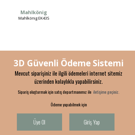
Mahlkönig
Mahlkönig EK43S
3D Güvenli Ödeme Sistemi
Mevcut siparişiniz ile ilgili ödemeleri internet sitemiz
üzerinden kolaylıkla yapabilirsiniz.
Sipariş oluşturmak için satış departmanımız ile
iletişime geçiniz.
Ödeme yapabilmek için
Üye Ol
Giriş Yap