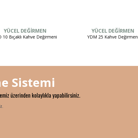
YÜCEL DEĞİRMEN
YÜCEL DEĞİRMEN
 10 Bıçaklı Kahve Değirmeni
YDM 25 Kahve Değirmen
e Sistemi
temiz üzerinden kolaylıkla yapabilirsiniz.
z.