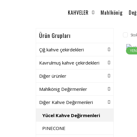
KAHVELER
Mahlkönig
Değ
Ürün Grupları
Sto
Çiğ kahve çekirdekleri
YEN
Kavrulmuş kahve çekirdekleri
Diğer ürünler
Mahlkönig Değirmenler
Diğer Kahve Değirmenleri
Yücel Kahve Değirmenleri
PINECONE