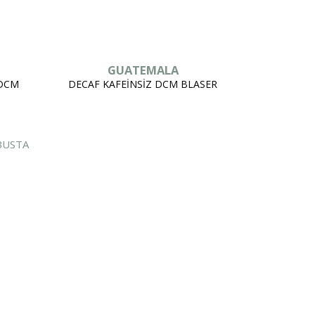
GUATEMALA
 DCM
DECAF KAFEİNSİZ DCM BLASER