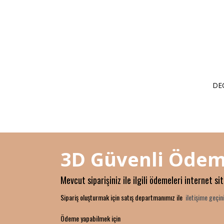
DE
3D Güvenli Ödem
Mevcut siparişiniz ile ilgili ödemeleri internet si
Sipariş oluşturmak için satış departmanımız ile
iletişime geçini
Ödeme yapabilmek için