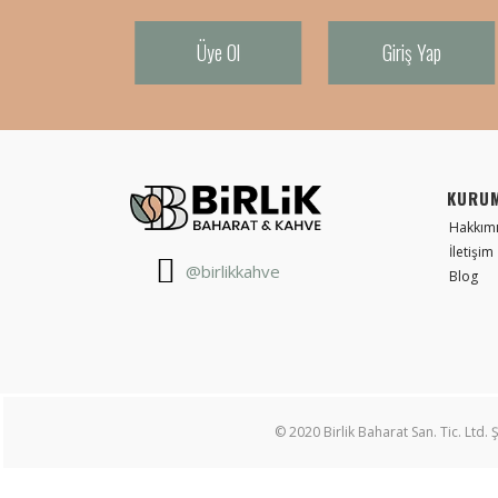
Üye Ol
Giriş Yap
KURU
Hakkım
İletişim
@birlikkahve
Blog
© 2020 Birlik Baharat San. Tic. Ltd. Ş