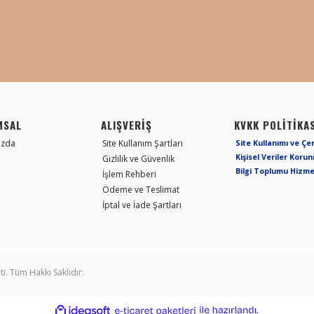
MSAL
ALIŞVERİŞ
KVKK POLİTİKAS
ızda
Site Kullanım Şartları
Site Kullanımı ve Çe
Kişisel Veriler Koru
Gizlilik ve Güvenlik
Bilgi Toplumu Hizme
İşlem Rehberi
Ödeme ve Teslimat
İptal ve İade Şartları
ti. Tüm Hakkı Saklıdır.
ile
ideasoft
e-