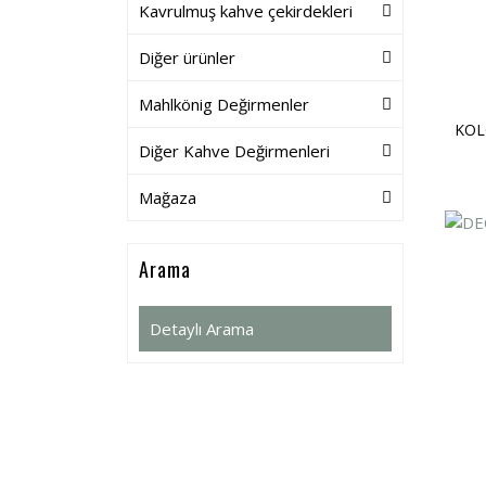
Kavrulmuş kahve çekirdekleri
Diğer ürünler
Mahlkönig Değirmenler
KOL
Diğer Kahve Değirmenleri
Mağaza
Arama
Detaylı Arama