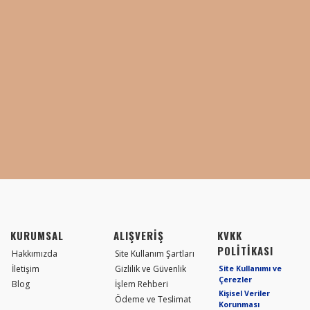
KURUMSAL
ALIŞVERİŞ
KVKK
POLİTİKASI
Hakkımızda
Site Kullanım Şartları
İletişim
Gizlilik ve Güvenlik
Site Kullanımı ve
Çerezler
Blog
İşlem Rehberi
Kişisel Veriler
Ödeme ve Teslimat
Korunması