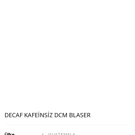
DECAF KAFEİNSİZ DCM BLASER
Ülke
GUATEMALA