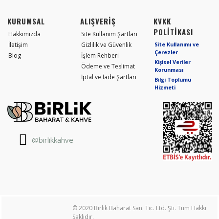
KURUMSAL
ALIŞVERİŞ
KVKK
POLİTİKASI
Hakkımızda
Site Kullanım Şartları
İletişim
Gizlilik ve Güvenlik
Site Kullanımı ve
Çerezler
Blog
İşlem Rehberi
Kişisel Veriler
Ödeme ve Teslimat
Korunması
İptal ve İade Şartları
Bilgi Toplumu
Hizmeti
@birlikkahve
© 2020 Birlik Baharat San. Tic. Ltd. Şti. Tüm Hakkı
Saklıdır.