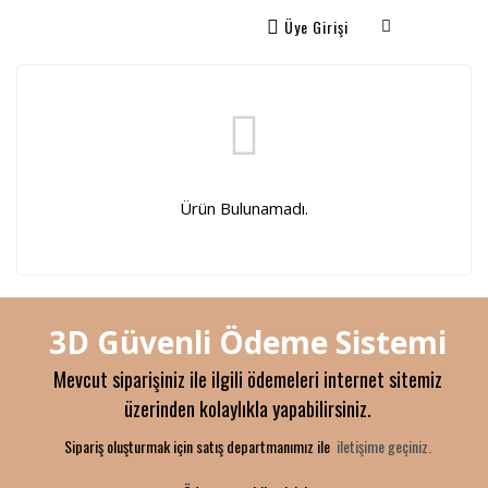
Üye Girişi
Ürün Bulunamadı.
3D Güvenli Ödeme Sistemi
Mevcut siparişiniz ile ilgili ödemeleri internet sitemiz
üzerinden kolaylıkla yapabilirsiniz.
Sipariş oluşturmak için satış departmanımız ile
iletişime geçiniz.