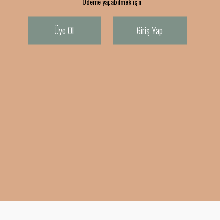
Ödeme yapabilmek için
Üye Ol
Giriş Yap