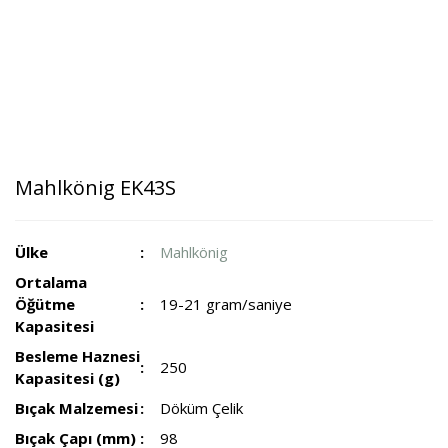
Mahlkönig EK43S
Ülke
Mahlkönig
Ortalama
Öğütme
19-21 gram/saniye
Kapasitesi
Besleme Haznesi
250
Kapasitesi (g)
Bıçak Malzemesi
Döküm Çelik
Bıçak Çapı (mm)
98