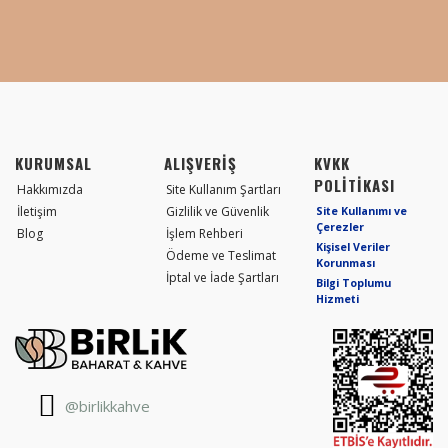
KURUMSAL
ALIŞVERİŞ
KVKK
POLİTİKASI
Hakkımızda
Site Kullanım Şartları
İletişim
Gizlilik ve Güvenlik
Site Kullanımı ve
Çerezler
Blog
İşlem Rehberi
Kişisel Veriler
Ödeme ve Teslimat
Korunması
İptal ve İade Şartları
Bilgi Toplumu
Hizmeti
@birlikkahve