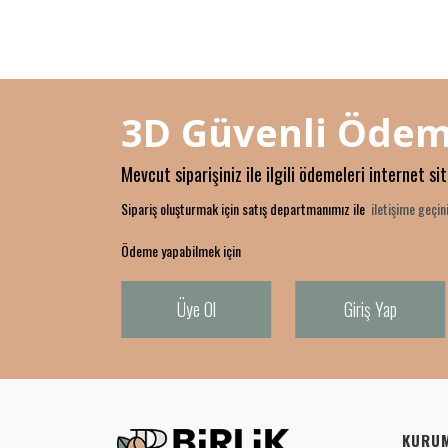
3D Güvenli Ödem
Mevcut siparişiniz ile ilgili ödemeleri internet si
Sipariş oluşturmak için satış departmanımız ile
iletişime geçini
Ödeme yapabilmek için
Üye Ol
Giriş Yap
KURU