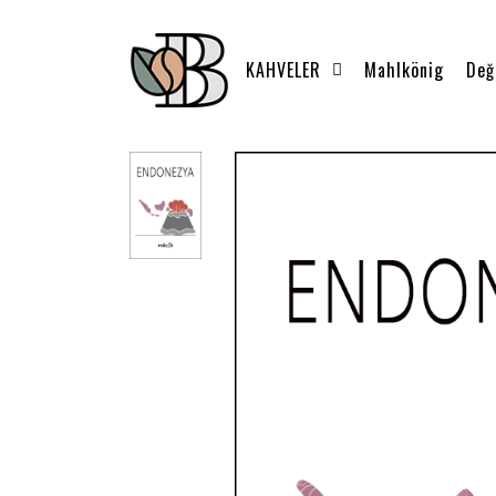
KAHVELER
Mahlkönig
Değ