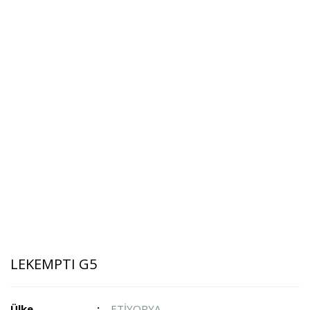
LEKEMPTI G5
Ülke
ETİYOPYA