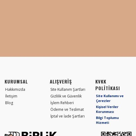
KURUMSAL
ALIŞVERİŞ
KVKK
POLİTİKASI
Hakkımızda
Site Kullanım Şartları
İletişim
Gizlilik ve Güvenlik
Site Kullanımı ve
Çerezler
Blog
İşlem Rehberi
Kişisel Veriler
Ödeme ve Teslimat
Korunması
İptal ve İade Şartları
Bilgi Toplumu
Hizmeti