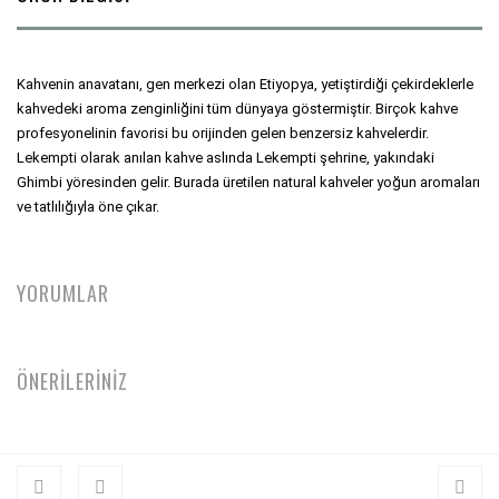
Kahvenin anavatanı, gen merkezi olan Etiyopya, yetiştirdiği çekirdeklerle 
kahvedeki aroma zenginliğini tüm dünyaya göstermiştir. Birçok kahve 
profesyonelinin favorisi bu orijinden gelen benzersiz kahvelerdir. 
Lekempti olarak anılan kahve aslında Lekempti şehrine, yakındaki 
Ghimbi yöresinden gelir. Burada üretilen natural kahveler yoğun aromaları 
ve tatlılığıyla öne çıkar.
YORUMLAR
ÖNERİLERİNİZ