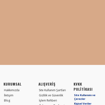
KURUMSAL
ALIŞVERİŞ
KVKK
POLİTİKASI
Hakkımızda
Site Kullanım Şartları
İletişim
Gizlilik ve Güvenlik
Site Kullanımı ve
Çerezler
Blog
İşlem Rehberi
Kişisel Veriler