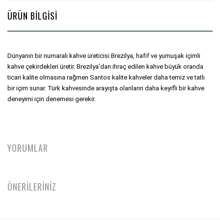
ÜRÜN BİLGİSİ
Dünyanın bir numaralı kahve üreticisi Brezilya, hafif ve yumuşak içimli 
kahve çekirdekleri üretir. Brezilya’dan ihraç edilen kahve büyük oranda 
ticari kalite olmasına rağmen Santos kalite kahveler daha temiz ve tatlı 
bir içim sunar. Türk kahvesinde arayışta olanların daha keyifli bir kahve 
deneyimi için denemesi gerekir.
YORUMLAR
ÖNERİLERİNİZ