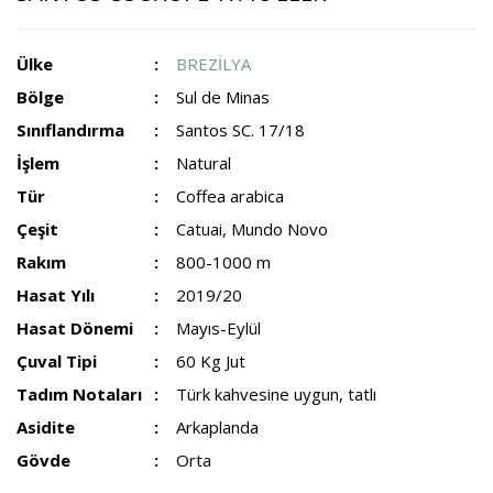
Ülke
BREZİLYA
Bölge
Sul de Minas
Sınıflandırma
Santos SC. 17/18
İşlem
Natural
Tür
Coffea arabica
Çeşit
Catuai, Mundo Novo
Rakım
800-1000 m
Hasat Yılı
2019/20
Hasat Dönemi
Mayıs-Eylül
Çuval Tipi
60 Kg Jut
Tadım Notaları
Türk kahvesine uygun, tatlı
Asidite
Arkaplanda
Gövde
Orta