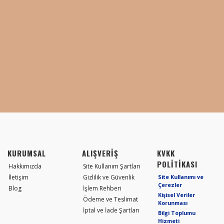
KURUMSAL
ALIŞVERİŞ
KVKK
POLİTİKASI
Hakkımızda
Site Kullanım Şartları
İletişim
Gizlilik ve Güvenlik
Site Kullanımı ve
Çerezler
Blog
İşlem Rehberi
Kişisel Veriler
Ödeme ve Teslimat
Korunması
İptal ve İade Şartları
Bilgi Toplumu
Hizmeti