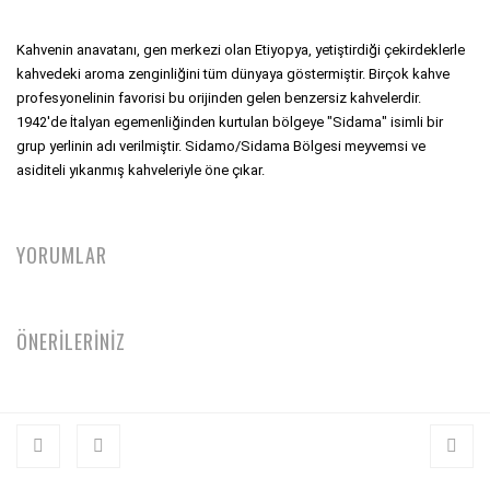
Kahvenin anavatanı, gen merkezi olan Etiyopya, yetiştirdiği çekirdeklerle 
kahvedeki aroma zenginliğini tüm dünyaya göstermiştir. Birçok kahve 
profesyonelinin favorisi bu orijinden gelen benzersiz kahvelerdir. 
1942'de İtalyan egemenliğinden kurtulan bölgeye "Sidama" isimli bir 
grup yerlinin adı verilmiştir. Sidamo/Sidama Bölgesi meyvemsi ve 
asiditeli yıkanmış kahveleriyle öne çıkar. 
YORUMLAR
ÖNERİLERİNİZ