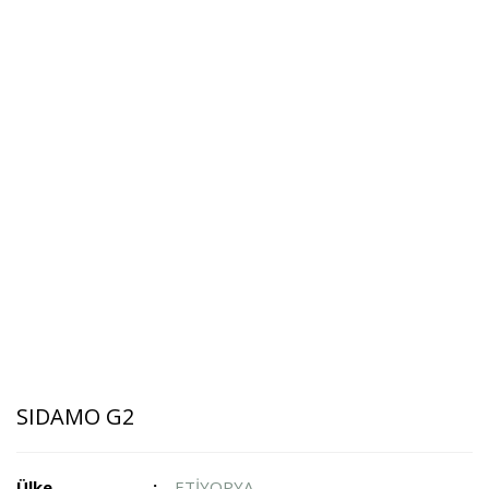
SIDAMO G2
Ülke
ETİYOPYA