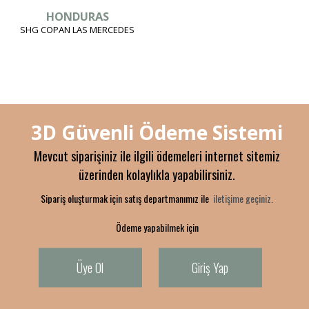
HONDURAS
SHG COPAN LAS MERCEDES
3D Güvenli Ödeme Sistemi
Mevcut siparişiniz ile ilgili ödemeleri internet sitemiz
üzerinden kolaylıkla yapabilirsiniz.
Sipariş oluşturmak için satış departmanımız ile
iletişime geçiniz.
Ödeme yapabilmek için
Üye Ol
Giriş Yap