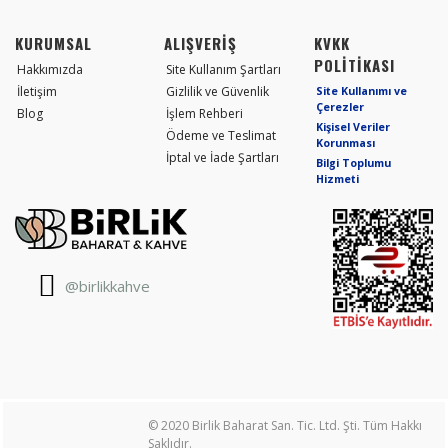
KURUMSAL
ALIŞVERİŞ
KVKK
POLİTİKASI
Hakkımızda
Site Kullanım Şartları
İletişim
Gizlilik ve Güvenlik
Site Kullanımı ve
Çerezler
Blog
İşlem Rehberi
Kişisel Veriler
Ödeme ve Teslimat
Korunması
İptal ve İade Şartları
Bilgi Toplumu
Hizmeti
@birlikkahve
© 2020 Birlik Baharat San. Tic. Ltd. Şti. Tüm Hakkı
Saklıdır.