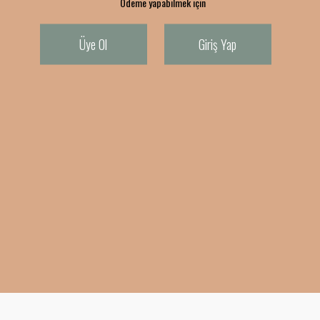
Ödeme yapabilmek için
Üye Ol
Giriş Yap