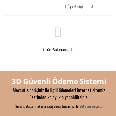
Üye Girişi
Ürün Bulunamadı.
3D Güvenli Ödeme Sistemi
Mevcut siparişiniz ile ilgili ödemeleri internet sitemiz
üzerinden kolaylıkla yapabilirsiniz.
Sipariş oluşturmak için satış departmanımız ile
iletişime geçiniz.