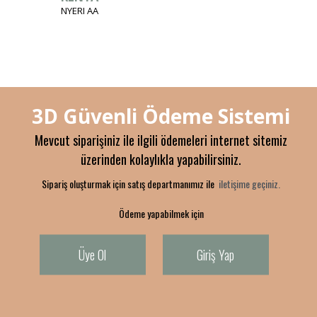
NYERI AA
3D Güvenli Ödeme Sistemi
Mevcut siparişiniz ile ilgili ödemeleri internet sitemiz
üzerinden kolaylıkla yapabilirsiniz.
Sipariş oluşturmak için satış departmanımız ile
iletişime geçiniz.
Ödeme yapabilmek için
Üye Ol
Giriş Yap