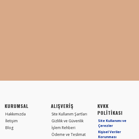
KURUMSAL
ALIŞVERİŞ
KVKK
POLİTİKASI
Hakkımızda
Site Kullanım Şartları
İletişim
Gizlilik ve Güvenlik
Site Kullanımı ve
Çerezler
Blog
İşlem Rehberi
Kişisel Veriler
Ödeme ve Teslimat
Korunması