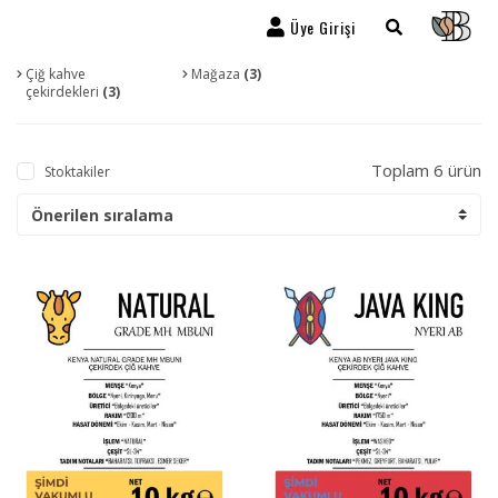
Üye Girişi
Çiğ kahve
Mağaza
(3)
çekirdekleri
(3)
Toplam 6 ürün
Stoktakiler