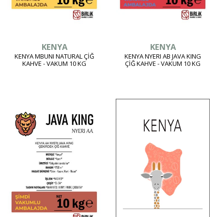
KENYA
KENYA
KENYA MBUNI NATURAL ÇİĞ
KENYA NYERI AB JAVA KING
KAHVE - VAKUM 10 KG
ÇİĞ KAHVE - VAKUM 10 KG