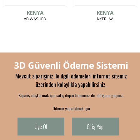
KENYA
KENYA
AB WASHED
NYERI AA
3D Güvenli Ödeme Sistemi
Mevcut siparişiniz ile ilgili ödemeleri internet sitemiz
üzerinden kolaylıkla yapabilirsiniz.
Sipariş oluşturmak için satış departmanımız ile
iletişime geçiniz.
Ödeme yapabilmek için
Üye Ol
Giriş Yap