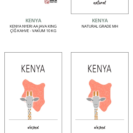
KENYA
KENYA
KENYA NYERI AA JAVA KING
NATURAL GRADE MH
ÇİĞ KAHVE - VAKUM 10 KG